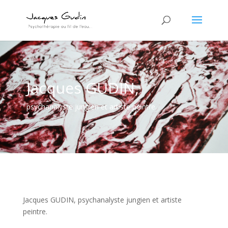
Jacques GUDIN,
psychanalyste jungien et artiste peintre.
Jacques GUDIN, psychanalyste jungien et artiste
peintre.