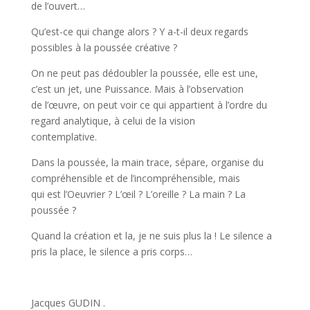
de l’ouvert…
Qu’est-ce qui change alors ? Y a-t-il deux regards
possibles à la poussée créative ?
On ne peut pas dédoubler la poussée, elle est une,
c’est un jet, une Puissance. Mais à l’observation
de l’œuvre, on peut voir ce qui appartient à l’ordre du
regard analytique, à celui de la vision
contemplative.
Dans la poussée, la main trace, sépare, organise du
compréhensible et de l’incompréhensible, mais
qui est l’Oeuvrier ? L’œil ? L’oreille ? La main ? La
poussée ?
Quand la création et la, je ne suis plus la ! Le silence a
pris la place, le silence a pris corps…
Jacques GUDIN .